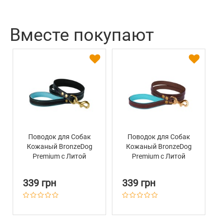
Вместе покупают
Поводок для Собак
Поводок для Собак
Кожаный BronzeDog
Кожаный BronzeDog
Premium с Литой
Premium с Литой
Латунной Фурнитурой
Латунной Фурнитурой
Черно-Голубой
Коричнево-Голубой
339 грн
339 грн