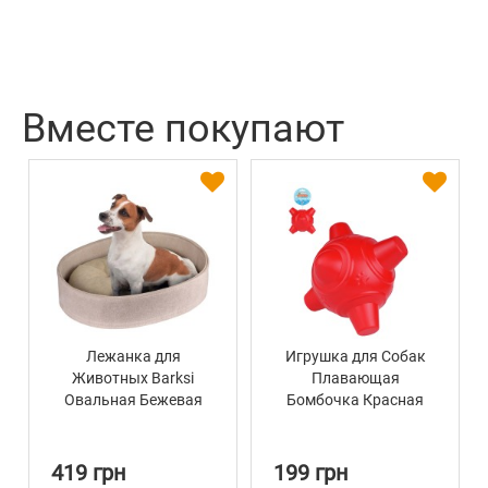
Вместе покупают
Лежанка для
Игрушка для Собак
Животных Barksi
Плавающая
Овальная Бежевая
Бомбочка Красная
Bronzedog Float 16 см
419 грн
199 грн