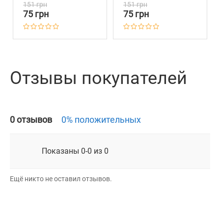
Металлической
Металлической
151 грн
151 грн
Пряжкой Фламинго
Пряжкой Пустыня
75 грн
75 грн
Отзывы покупателей
0 отзывов
0% положительных
Показаны 0-0 из 0
Ещё никто не оставил отзывов.