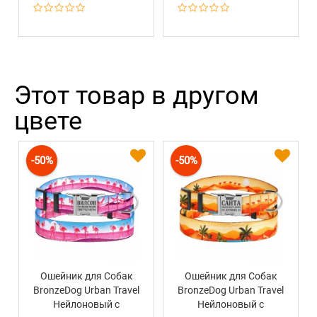
Этот товар в другом
цвете
-50%
-50%
Ошейник для Собак
Ошейник для Собак
BronzeDog Urban Travel
BronzeDog Urban Travel
Нейлоновый c
Нейлоновый c