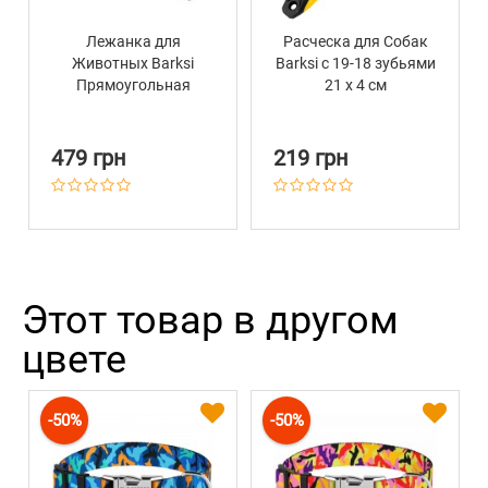
Лежанка для
Расческа для Собак
Животных Barksi
Barksi с 19-18 зубьями
Прямоугольная
21 х 4 см
Черная
479 грн
219 грн
Этот товар в другом
цвете
-50%
-50%