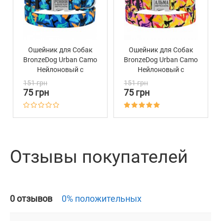
Ошейник для Собак
Ошейник для Собак
BronzeDog Urban Camo
BronzeDog Urban Camo
Нейлоновый с
Нейлоновый с
Металлической
Металлической
151 грн
151 грн
Пряжкой Синий
Пряжкой Оранжевый
75 грн
75 грн
Отзывы покупателей
0 отзывов
0% положительных