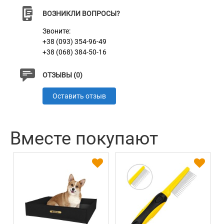
ВОЗНИКЛИ ВОПРОСЫ?
Звоните:
+38 (093) 354-96-49
+38 (068) 384-50-16
ОТЗЫВЫ (0)
Оставить отзыв
Вместе покупают