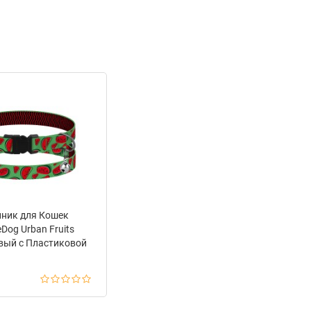
ник для Кошек
Dog Urban Fruits
вый с Пластиковой
 и Колокольчиком
Арбуз