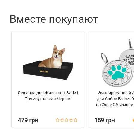
Вместе покупают
Лежанка для Животных Barksi
Эмалированный 
Прямоугольная Черная
для Собак Bronze
на Фоне Объемной
Бирюзовы
479 грн
159 грн