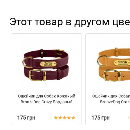
Этот товар в другом цве
Ошейник для Собак Кожаный
Ошейник для Соба
BronzeDog Crazy Бордовый
BronzeDog Craz
175 грн
175 грн