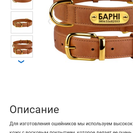
❮
❯
Описание
Для изготовления ошейников мы используем высоко
кожу с восковым покрытием, которое делает ее очень 