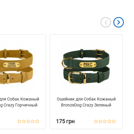
для Собак Кожаный
Ошейник для Собак Кожаный
g Crazy Горчичный
BronzeDog Crazy Зеленый
175 грн