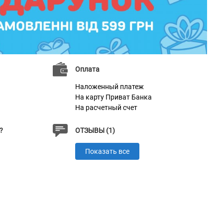
Оплата
Наложенный платеж
На карту Приват Банка
На расчетный счет
?
ОТЗЫВЫ (1)
Показать все