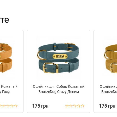
те
к Кожаный
Ошейник для Собак Кожаный
Ошейник 
y Голд
BronzeDog Crazy Деним
BronzeDo
175 грн
175 грн