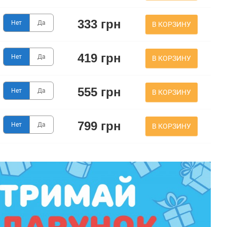
333 грн
Нет
Да
В КОРЗИНУ
419 грн
Нет
Да
В КОРЗИНУ
555 грн
Нет
Да
В КОРЗИНУ
799 грн
Нет
Да
В КОРЗИНУ