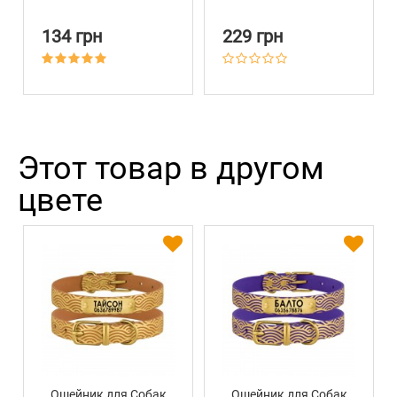
Barksi Черный
6,5 см
134 грн
229 грн
Этот товар в другом
цвете
Ошейник для Собак
Ошейник для Собак