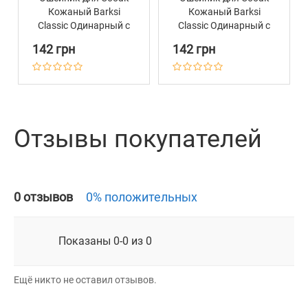
Кожаный Barksi
Кожаный Barksi
Classic Одинарный с
Classic Одинарный с
Золотым Тиснением
Золотым Тиснением
142 грн
142 грн
Волна Горчица
Волна Фиолетовый
Отзывы покупателей
0 отзывов
0% положительных
Показаны 0-0 из 0
Ещё никто не оставил отзывов.