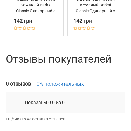
Кожаный Barksi
Кожаный Barksi
Classic Одинарный с
Classic Одинарный с
Золотым Тиснением
Золотым Тиснением
142 грн
142 грн
Волна Горчица
Волна Фиолетовый
Отзывы покупателей
0 отзывов
0% положительных
Показаны 0-0 из 0
Ещё никто не оставил отзывов.