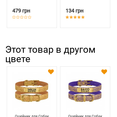
Черная
Barksi Черный
479 грн
134 грн
Этот товар в другом
цвете
Ошейник для Собак
Ошейник для Собак