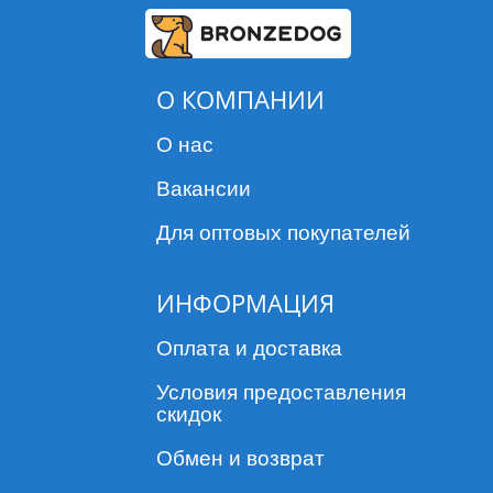
О КОМПАНИИ
О нас
Вакансии
Для оптовых покупателей
ИНФОРМАЦИЯ
Оплата и доставка
Условия предоставления
скидок
Обмен и возврат