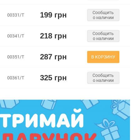
Сообщить
199 грн
00331/Т
о наличии
Сообщить
218 грн
00341/Т
о наличии
287 грн
В КОРЗИНУ
00351/Т
Сообщить
325 грн
00361/Т
о наличии