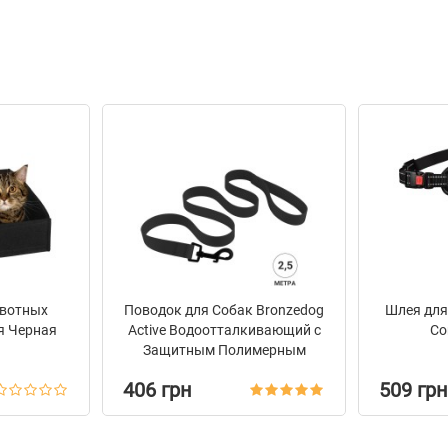
вотных
Поводок для Собак Bronzedog
Шлея для
я Черная
Active Водоотталкивающий с
Co
Защитным Полимерным
Покрытием Черный
406 грн
509 грн