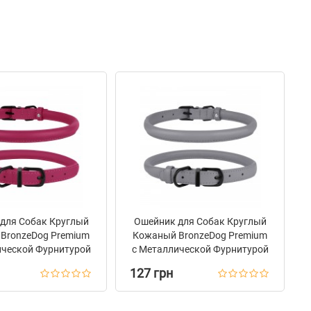
для Собак Круглый
Ошейник для Собак Круглый
BronzeDog Premium
Кожаный BronzeDog Premium
ической Фурнитурой
с Металлической Фурнитурой
Розовый
Серый
127 грн