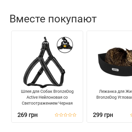
Вместе покупают
Шлея для Собак BronzeDog
Лежанка для Жи
Active Нейлоновая со
BronzeDog Углова
Светоотражением Черная
269 грн
299 грн