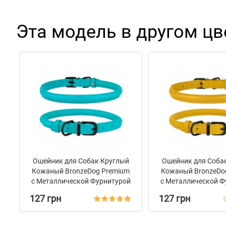
Эта модель в другом цв
Ошейник для Собак Круглый
Ошейник для Соба
Кожаный BronzeDog Premium
Кожаный BronzeDo
с Металлической Фурнитурой
с Металлической Ф
Голубой
Горчичны
127 грн
127 грн