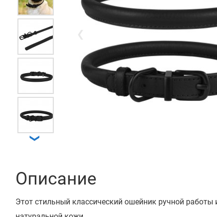
❮
❯
Описание
Этот стильный классический ошейник ручной работы 
натуральной кожи.