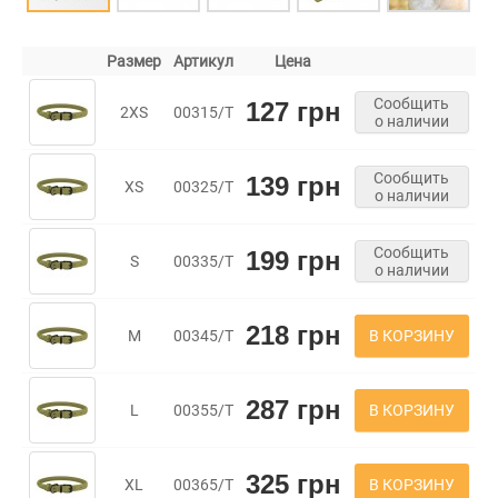
Размер
Артикул
Цена
Сообщить
127 грн
2XS
00315/Т
о наличии
Сообщить
139 грн
XS
00325/Т
о наличии
Сообщить
199 грн
S
00335/Т
о наличии
218 грн
В КОРЗИНУ
M
00345/Т
287 грн
В КОРЗИНУ
L
00355/Т
325 грн
В КОРЗИНУ
XL
00365/Т