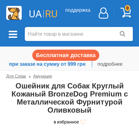
0
поддержка
UA
RU
Бесплатная доставка
при заказе на сумму от 999 грн
подробнее
Для Собак
Амуниция
Ошейник для Собак Круглый
Кожаный BronzeDog Premium с
Металлической Фурнитурой
Оливковый
в избранное