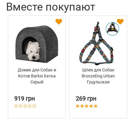
Вместе покупают
Домик для Собак и
Шлея для Собак
Котов Barksi Хатка
BronzeDog Urban
Серый
Гуцульская
Нейлоновая Ментол
919 грн
269 грн