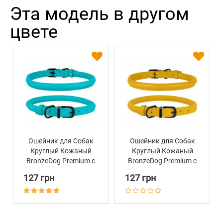
Эта модель в другом
цвете
Ошейник для Собак
Ошейник для Собак
Круглый Кожаный
Круглый Кожаный
BronzeDog Premium с
BronzeDog Premium с
Металлической
Металлической
127 грн
127 грн
Фурнитурой Голубой
Фурнитурой
Горчичный