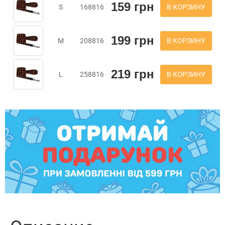
159 грн
В КОРЗИНУ
S
168816
199 грн
В КОРЗИНУ
M
208816
219 грн
В КОРЗИНУ
L
258816