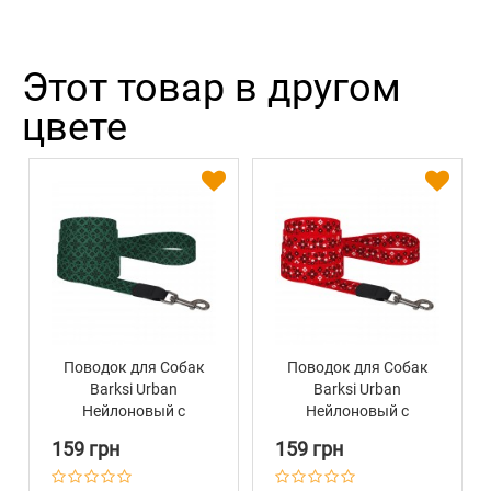
Этот товар в другом
цвете
Поводок для Собак
Поводок для Собак
Barksi Urban
Barksi Urban
Нейлоновый с
Нейлоновый с
Металлическим
Металлическим
159 грн
159 грн
Карабином Antiq
Карабином Antiq
Вышиванка Зеленый
Вышиванка Красный