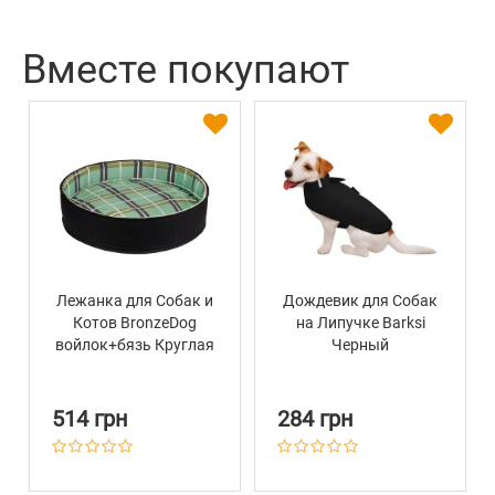
Вместе покупают
Лежанка для Собак и
Дождевик для Собак
Котов BronzeDog
на Липучке Barksi
войлок+бязь Круглая
Черный
Чёрная
514 грн
284 грн