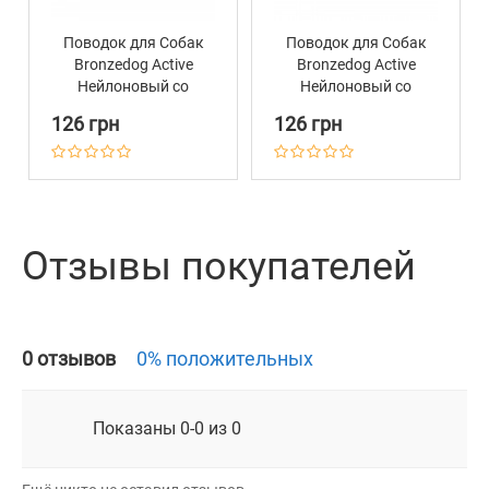
Поводок для Собак
Поводок для Собак
Bronzedog Active
Bronzedog Active
Нейлоновый со
Нейлоновый со
Светоотражением
Светоотражением
126 грн
126 грн
Ментоловый
Голубой
Отзывы покупателей
0 отзывов
0% положительных
Показаны 0-0 из 0