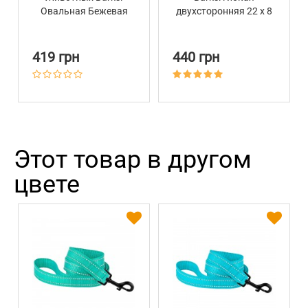
Овальная Бежевая
двухсторонняя 22 х 8
см
419 грн
440 грн
Этот товар в другом
цвете