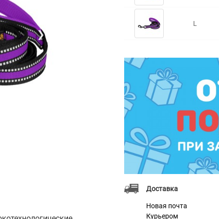
L
❯
Доставка
Новая почта
Курьером
окотехнологические