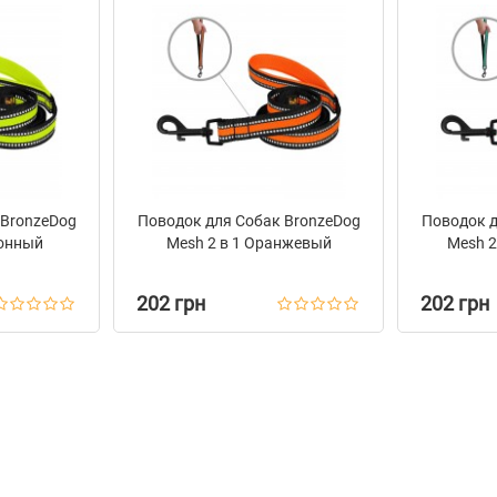
 BronzeDog
Поводок для Собак BronzeDog
Поводок д
монный
Mesh 2 в 1 Оранжевый
Mesh 2
202 грн
202 грн