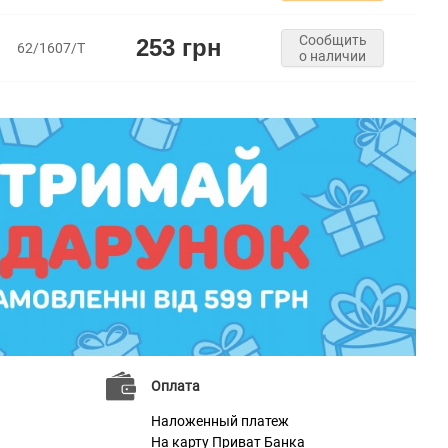
Сообщить
253 грн
62/1607/Т
о наличии
Оплата
Наложенный платеж
На карту Приват Банка