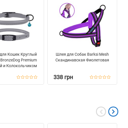
для Кошек Круглый
Шлея для Собак Barksi Mesh
BronzeDog Premium
Скандинавская Фиолетовая
ой и Колокольчиком
Серый
338 грн