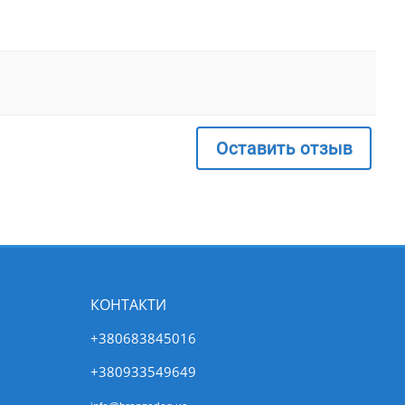
Оставить отзыв
КОНТАКТИ
+380683845016
+380933549649