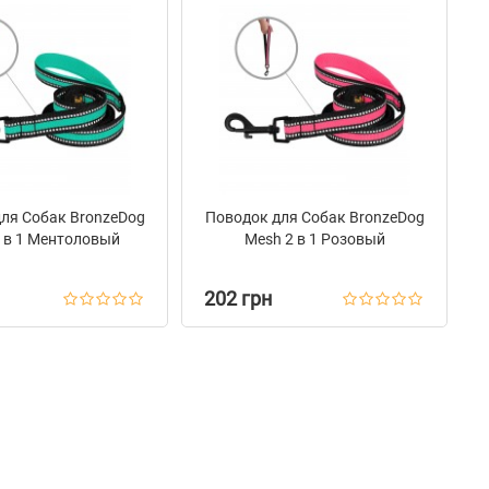
ля Собак BronzeDog
Поводок для Собак BronzeDog
 в 1 Ментоловый
Mesh 2 в 1 Розовый
202 грн