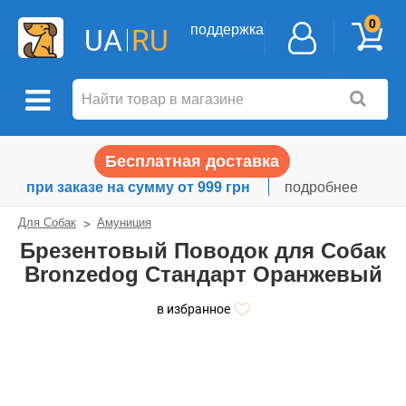
0
поддержка
UA
RU
Бесплатная доставка
при заказе на сумму от 999 грн
подробнее
Для Собак
Амуниция
Брезентовый Поводок для Собак
Bronzedog Стандарт Оранжевый
в избранное