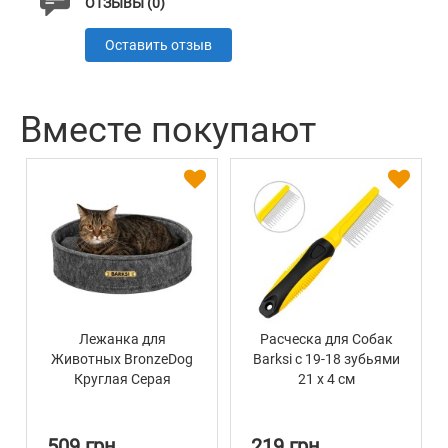
ОТЗЫВЫ (0)
Оставить отзыв
Вместе покупают
Лежанка для
Расческа для Собак
Животных BronzeDog
Barksi с 19-18 зубьями
Круглая Серая
21 х 4 см
509 грн
219 грн