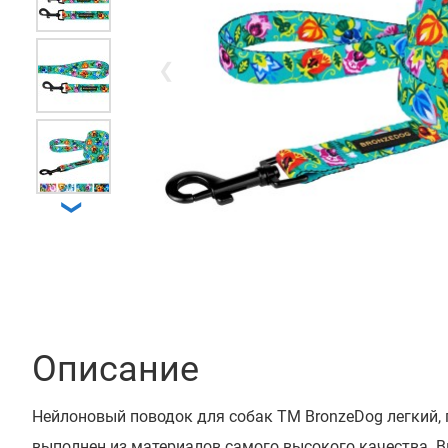
❮
❯
Описание
Нейлоновый поводок для собак ТМ BronzeDog легкий,
выполнен из материалов самого высокого качества. 