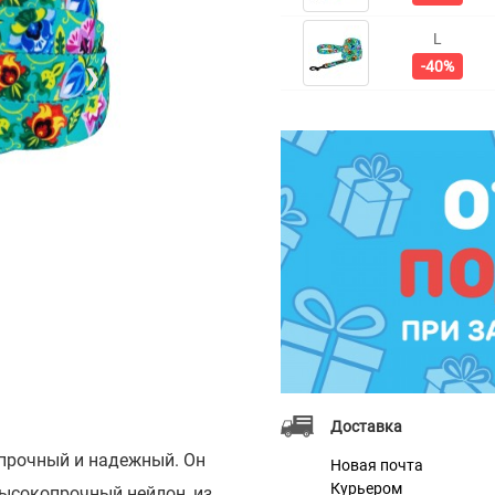
L
-40%
❯
Доставка
 прочный и надежный. Он
Новая почта
Курьером
Высокопрочный нейлон, из