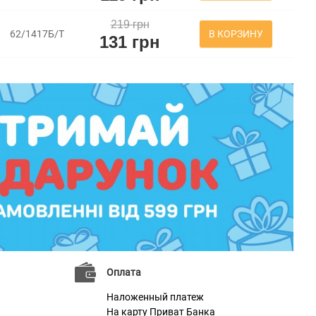
219 грн
В КОРЗИНУ
62/1417Б/Т
131 грн
Оплата
Наложенный платеж
На карту Приват Банка