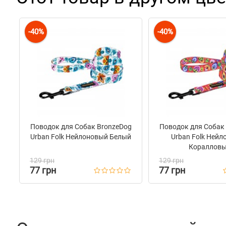
-40%
-40%
Поводок для Собак BronzeDog
Поводок для Собак
Urban Folk Нейлоновый Белый
Urban Folk Ней
Кораллов
129 грн
129 грн
77 грн
77 грн