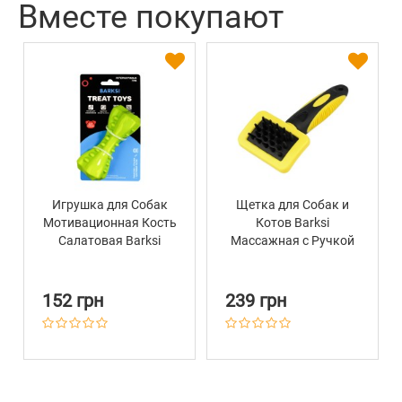
Вместе покупают
Игрушка для Собак
Щетка для Собак и
Мотивационная Кость
Котов Barksi
Салатовая Barksi
Массажная с Ручкой
SMART 12 х 5 см
16 х 7 см
152 грн
239 грн