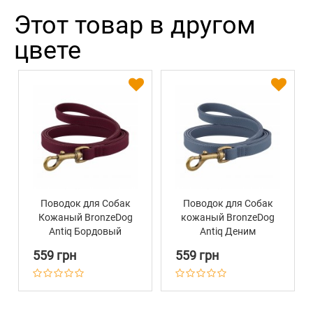
Этот товар в другом
цвете
Поводок для Собак
Поводок для Собак
Кожаный BronzeDog
кожаный BronzeDog
Antiq Бордовый
Antiq Деним
559 грн
559 грн