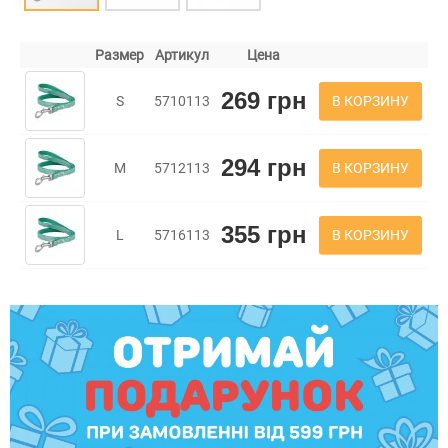
Размер
Артикул
Цена
269 грн
В КОРЗИНУ
S
5710113
294 грн
В КОРЗИНУ
M
5712113
355 грн
В КОРЗИНУ
L
5716113