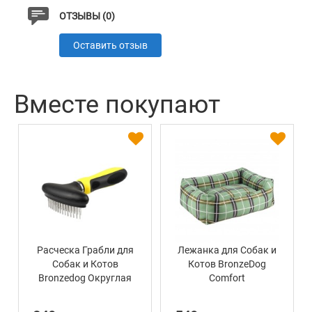
ОТЗЫВЫ (0)
Оставить отзыв
Вместе покупают
Расческа Грабли для
Лежанка для Собак и
Собак и Котов
Котов BronzeDog
Bronzedog Округлая
Comfort
Двухрядная 16 х 9 см
Прямоугольная
Зеленая