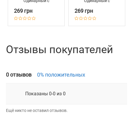
Одинарный с
Одинарный с
Серебряным
Серебряным
269 грн
269 грн
Тиснением Волна
Тиснением Волна
Розовый
Чёрный
Отзывы покупателей
0 отзывов
0% положительных
Показаны 0-0 из 0
Ещё никто не оставил отзывов.