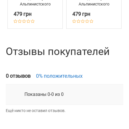
Альпинистского
Альпинистского
Шнура
Шнура
479 грн
479 грн
Светоотражающий
Светоотражающий
Barksi Active Зеленый
Barksi Active
Оранжевый
Отзывы покупателей
0 отзывов
0% положительных
Показаны 0-0 из 0
Ещё никто не оставил отзывов.