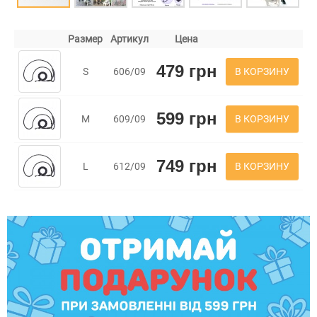
Размер
Артикул
Цена
479 грн
В КОРЗИНУ
S
606/09
599 грн
В КОРЗИНУ
M
609/09
749 грн
В КОРЗИНУ
L
612/09