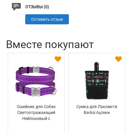
ОТЗЫВЫ (0)
Оставить отзыв
Вместе покупают
Ошейник для Собак
Сумка для Лакомств
Светоотражающий
Barksi Ацтеки
Нейлоновый с
Металлической
Пряжкой BronzeDog