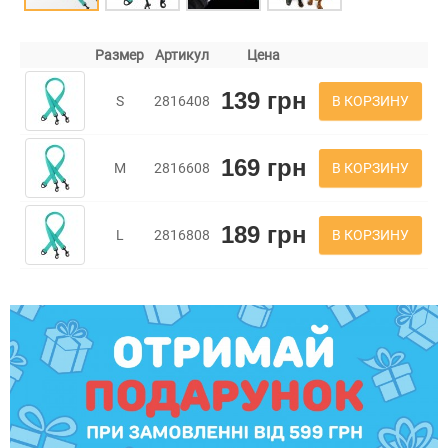
Размер
Артикул
Цена
139 грн
В КОРЗИНУ
S
2816408
169 грн
В КОРЗИНУ
M
2816608
189 грн
В КОРЗИНУ
L
2816808