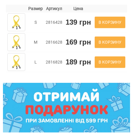
Размер
Артикул
Цена
139 грн
В КОРЗИНУ
S
2816428
169 грн
В КОРЗИНУ
M
2816628
189 грн
В КОРЗИНУ
L
2816828