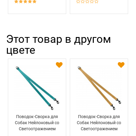
Этот товар в другом
цвете
Поводок-Сворка для
Поводок-Сворка для
Собак Нейлоновый со
Собак Нейлоновый со
Светоотражением
Светоотражением
Barksi Бирюзовый
Barksi Золотистый