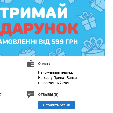
Оплата
Наложенный платеж
На карту Приват Банка
На расчетный счет
?
ОТЗЫВЫ (0)
Оставить отзыв