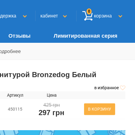
0
ддержка
кабинет
корзина
Отзывы
Лимитированная серия
одробнее
рнитурой Bronzedog Белый
в избранное
Артикул
Цена
425 грн
В КОРЗИНУ
450115
297 грн