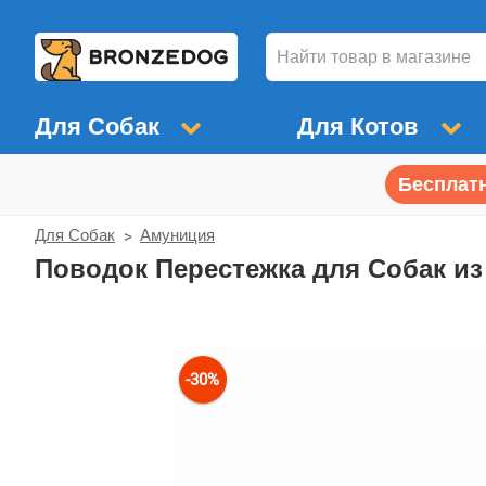
Для Собак
Для Котов
Бесплатн
Для Собак
Амуниция
Поводок Перестежка для Собак и
-30%