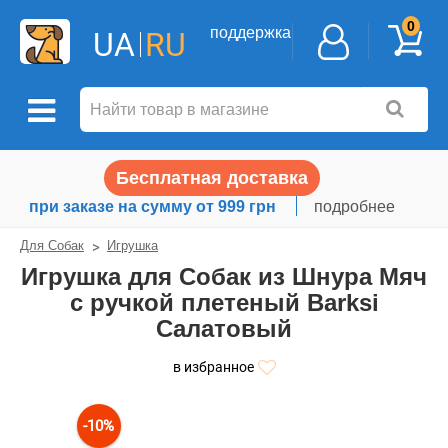
0
поддержка
UA
RU
Бесплатная доставка
при заказе на сумму от 999 грн
подробнее
Для Собак
Игрушка
Игрушка для Собак из Шнура Мяч
с ручкой плетеный Barksi
Салатовый
в избранное
-10%