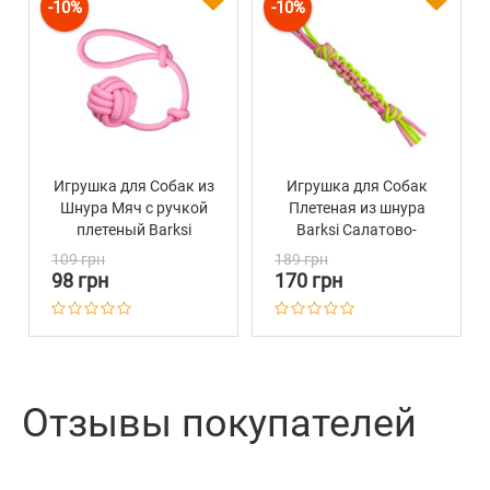
-10%
-10%
Игрушка для Собак из
Игрушка для Собак
Шнура Мяч с ручкой
Плетеная из шнура
плетеный Barksi
Barksi Салатово-
Розовый
Розовая
109 грн
189 грн
98 грн
170 грн
Отзывы покупателей