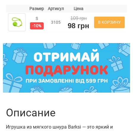
Размер
Артикул
Цена
109 грн
S
В КОРЗИНУ
3105
98 грн
-10%
Описание
Игрушка из мягкого шнура Barksi — это яркий и