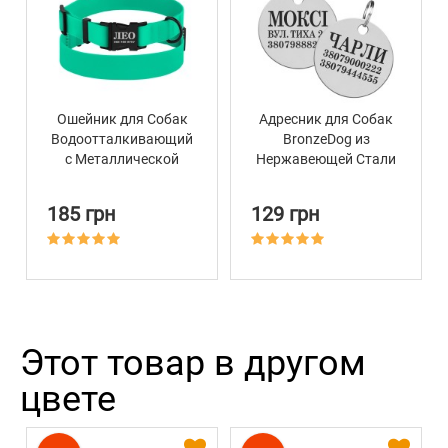
Ошейник для Собак
Адресник для Собак
Водоотталкивающий
BronzeDog из
с Металлической
Нержавеющей Стали
Пряжкой Bronzedog
Круглый
Active Зеленый
185 грн
129 грн
Этот товар в другом
цвете