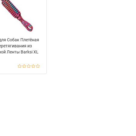
для Собак Плетёная
еретягивания из
ой Ленты Barksi XL