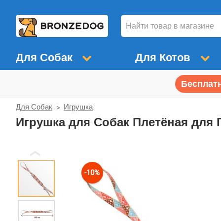
Для Собак
Для Котов
Бесплатн
Для Собак
Игрушка
Игрушка для Собак Плетёная для 
❮
-10%