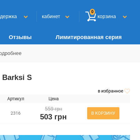
0
ддержка
кабинет
корзина
Отзывы
Лимитированная серия
одробнее
Barksi S
в избранное
Артикул
Цена
559 грн
В КОРЗИНУ
2316
503 грн