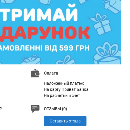
Оплата
Наложенный платеж
На карту Приват Банка
На расчетный счет
?
ОТЗЫВЫ (0)
Оставить отзыв