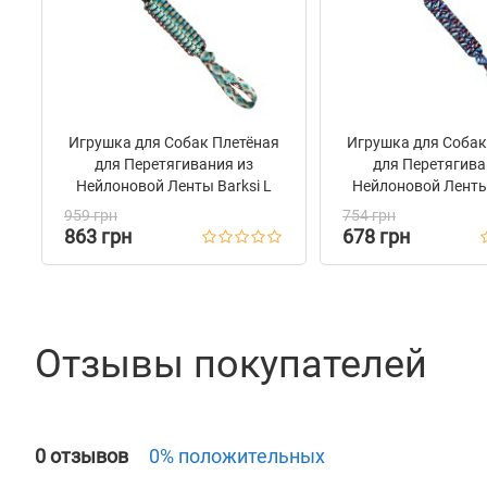
Игрушка для Собак Плетёная
Игрушка для Собак
для Перетягивания из
для Перетягива
Нейлоновой Ленты Barksi L
Нейлоновой Ленты
959 грн
754 грн
863 грн
678 грн
Отзывы покупателей
0 отзывов
0% положительных