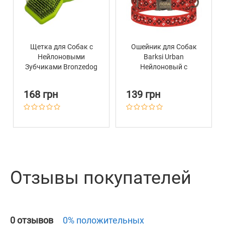
Щетка для Собак с
Ошейник для Собак
Нейлоновыми
Barksi Urban
Зубчиками Bronzedog
Нейлоновый с
14,5 х 6,8 х 6,5 см
Металлической
Пряжкой Antiq
168 грн
139 грн
Вышиванка Красная
Отзывы покупателей
0 отзывов
0% положительных