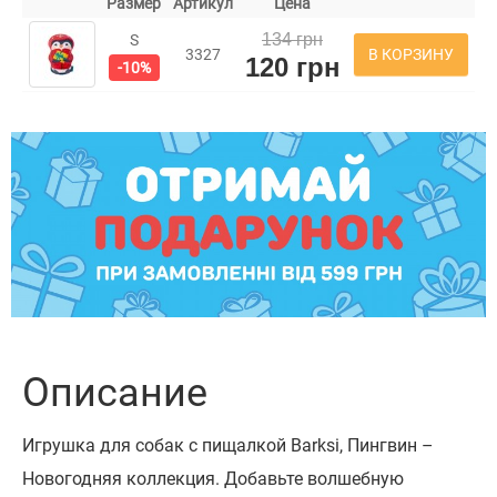
Размер
Артикул
Цена
134 грн
S
В КОРЗИНУ
3327
120 грн
-10%
Описание
Игрушка для собак с пищалкой Barksi, Пингвин –
Новогодняя коллекция. Добавьте волшебную