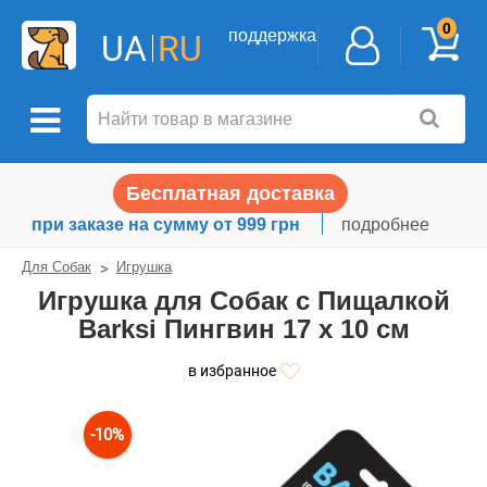
0
поддержка
UA
RU
Бесплатная доставка
при заказе на сумму от 999 грн
подробнее
Для Собак
Игрушка
Игрушка для Собак с Пищалкой
Barksi Пингвин 17 х 10 см
в избранное
-10%