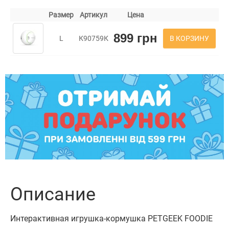
Размер
Артикул
Цена
899 грн
В КОРЗИНУ
L
К90759К
Описание
Интерактивная игрушка-кормушка PETGEEK FOODIE