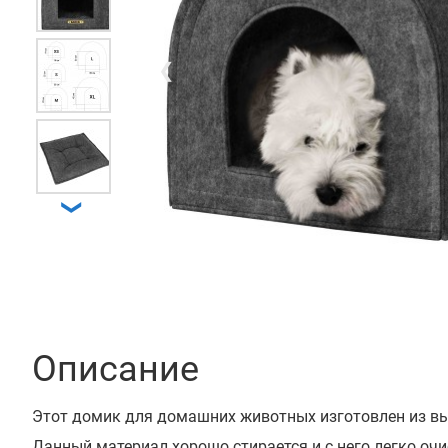
❮
❯
Описание
Этот домик для домашних животных изготовлен из вы
Данный материал хорошо стирается и с него легко оч