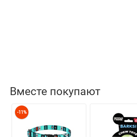
Наполнитель
Холлофайбер, Поролоновая 
Вместе покупают
-11%