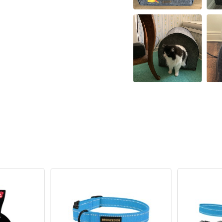
крошка