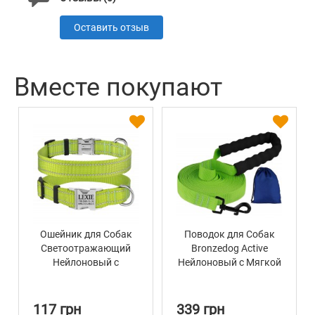
Оставить отзыв
Вместе покупают
Ошейник для Собак
Поводок для Собак
Светоотражающий
Bronzedog Active
Нейлоновый с
Нейлоновый с Мягкой
Металлической
Ручкой Салатовый
Пряжкой BronzeDog
Active Салатовый
117 грн
339 грн