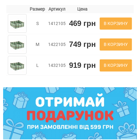
Размер
Артикул
Цена
469 грн
В КОРЗИНУ
S
1412105
749 грн
В КОРЗИНУ
M
1422105
919 грн
В КОРЗИНУ
L
1432105