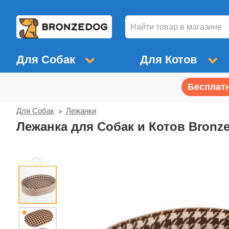
Для Собак
Для Котов
Бесплатн
Для Собак
Лежанки
Лежанка для Собак и Котов Bron
❮