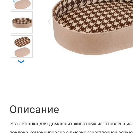
❮
❯
Описание
Эта лежанка для домашних животных изготовлена ​​из
войлока комбинирована с высококачественной бязью