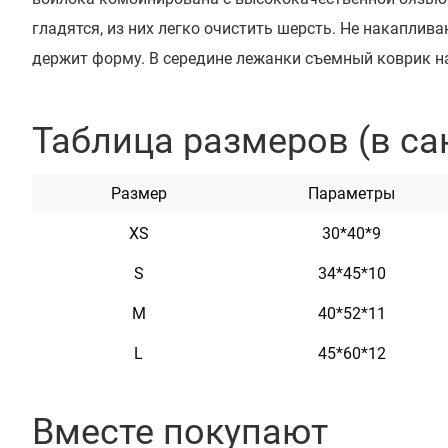
гладятся, из них легко очистить шерсть. Не накаплив
держит форму. В середине лежанки съемный коврик на
Простой современный дизайн лежанки для домашних 
смотреться в любом интерьере. Подходит для кошек и 
Таблица размеров (в са
помощью заклепок можно закрепить адресник, на ко
награвировать любую информацию по вашему желани
Размер
Параметры
домашнего животного. Текст наносится с помощью лаз
ХS
30*40*9
не сотрется и не потускнеет. Доступный в сером, беже
S
34*45*10
Характеристики
М
40*52*11
L
45*60*12
Материал
Войлок+Бязь
Цвет
Бежево-Коричневая
Вместе покупают