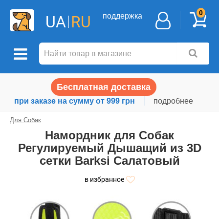
0
поддержка
UA
RU
Бесплатная доставка
при заказе на сумму от 999 грн
подробнее
Для Собак
Намордник для Собак
Регулируемый Дышащий из 3D
сетки Barksi Салатовый
в избранное