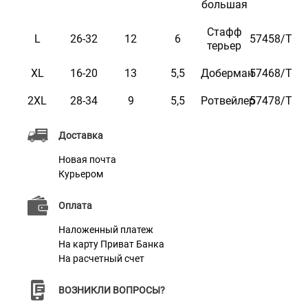
большая
Стафф
L
26-32
12
6
57458/Т
терьер
XL
16-20
13
5,5
Доберман
57468/Т
2XL
28-34
9
5,5
Ротвейлер
57478/Т
Доставка
Новая почта
Курьером
Оплата
Наложенный платеж
На карту Приват Банка
На расчетный счет
ВОЗНИКЛИ ВОПРОСЫ?