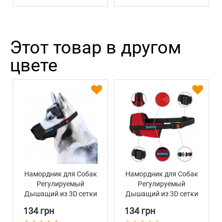
Этот товар в другом
цвете
Намордник для Собак
Намордник для Собак
Регулируемый
Регулируемый
Дышащий из 3D сетки
Дышащий из 3D сетки
Barksi Черный
Barksi Красный
134 грн
134 грн