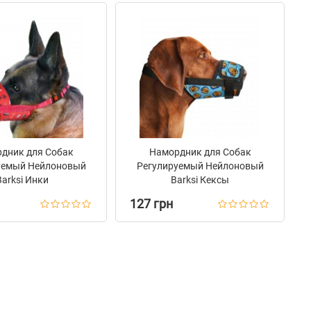
дник для Собак
Намордник для Собак
уемый Нейлоновый
Регулируемый Нейлоновый
Barksi Инки
Barksi Кексы
127 грн