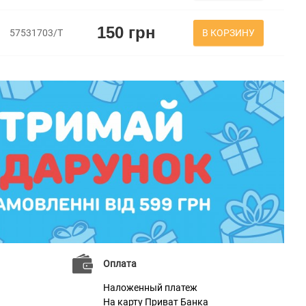
150 грн
В КОРЗИНУ
57531703/Т
Оплата
Наложенный платеж
На карту Приват Банка