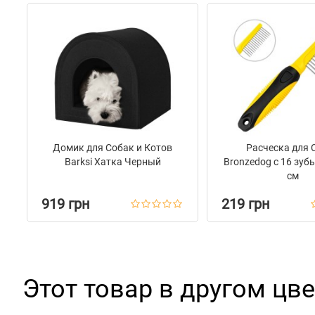
Домик для Собак и Котов
Расческа для 
Barksi Хатка Черный
Bronzedog с 16 зубь
см
919 грн
219 грн
Этот товар в другом цве