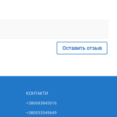
Оставить отзыв
КОНТАКТИ
+380683845016
+380933549649