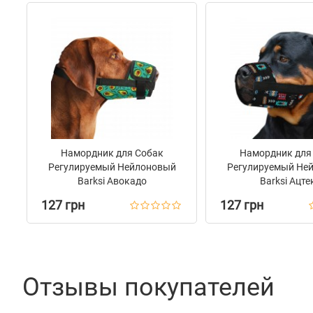
Намордник для Собак
Намордник для
Регулируемый Нейлоновый
Регулируемый Не
Barksi Авокадо
Barksi Ацте
127 грн
127 грн
Отзывы покупателей