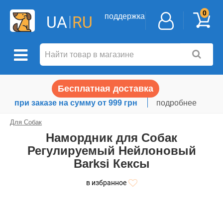
0
поддержка
UA
RU
Бесплатная доставка
при заказе на сумму от 999 грн
подробнее
Для Собак
Намордник для Собак
Регулируемый Нейлоновый
Barksi Кексы
в избранное