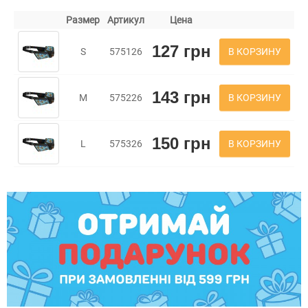
Размер
Артикул
Цена
127 грн
В КОРЗИНУ
S
575126
143 грн
В КОРЗИНУ
M
575226
150 грн
В КОРЗИНУ
L
575326