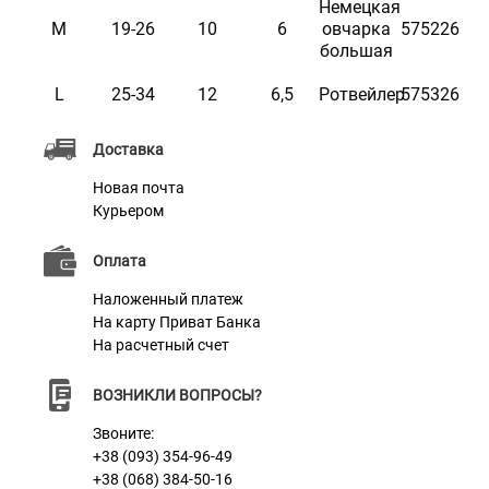
Немецкая
M
19-26
10
6
овчарка
575226
большая
L
25-34
12
6,5
Ротвейлер
575326
Характеристики
Доставка
Материал
Нейлон
Новая почта
Курьером
Оплата
Наложенный платеж
На карту Приват Банка
На расчетный счет
ВОЗНИКЛИ ВОПРОСЫ?
Звоните:
+38 (093) 354-96-49
+38 (068) 384-50-16