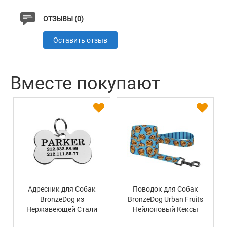
ОТЗЫВЫ (0)
Оставить отзыв
Вместе покупают
Адресник для Собак
Поводок для Собак
BronzeDog из
BronzeDog Urban Fruits
Нержавеющей Стали
Нейлоновый Кексы
Косточка