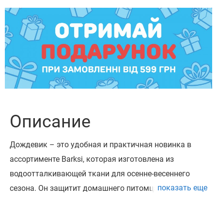
Описание
Дождевик – это удобная и практичная новинка в
ассортименте Barksi, которая изготовлена ​​из
водоотталкивающей ткани для осенне-весеннего
показать еще
сезона. Он защитит домашнего питомца от дождя и
ветра, и поможет в комфортном выгуле собаки даже