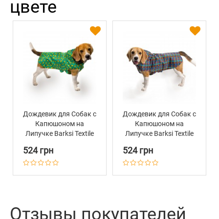
цвете
Дождевик для Собак с
Дождевик для Собак с
Капюшоном на
Капюшоном на
Липучке Barksi Textile
Липучке Barksi Textile
Принтованный
Принтованный
524 грн
524 грн
"Авокадо"
"Клеточка"
Отзывы покупателей