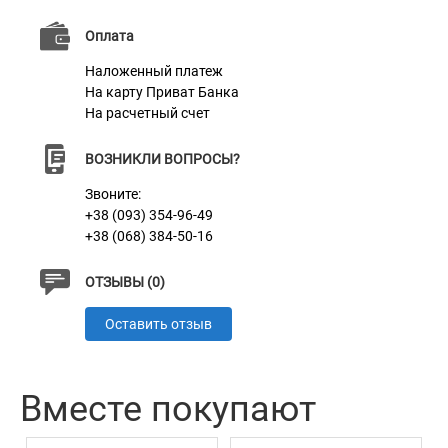
будет поворачиваться или сползать во время
сильных ветров, обеспечивая комфорт и защиту
Оплата
вашему любимцу.
Наложенный платеж
На карту Приват Банка
На расчетный счет
ВОЗНИКЛИ ВОПРОСЫ?
Звоните:
+38 (093) 354-96-49
+38 (068) 384-50-16
ОТЗЫВЫ (0)
Оставить отзыв
Вместе покупают