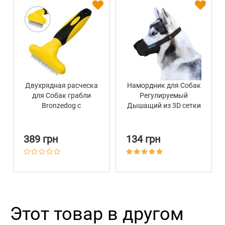
Двухрядная расческа
Намордник для Собак
для Собак грабли
Регулируемый
Bronzedog с
Дышащий из 3D сетки
крутящимся зубом 15
Barksi Черный
х 9 см
389 грн
134 грн
Этот товар в другом