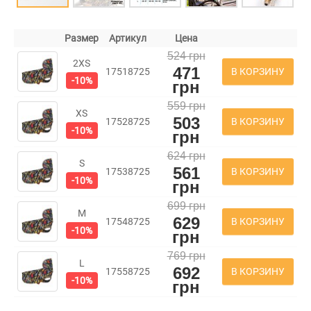
Размер
Артикул
Цена
524 грн
2XS
471
В КОРЗИНУ
17518725
-10%
грн
559 грн
XS
503
В КОРЗИНУ
17528725
-10%
грн
624 грн
S
561
В КОРЗИНУ
17538725
-10%
грн
699 грн
M
629
В КОРЗИНУ
17548725
-10%
грн
769 грн
L
692
В КОРЗИНУ
17558725
-10%
грн