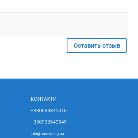
Оставить отзыв
КОНТАКТИ
+380683845016
+380933549649
info@bronzedog.ua