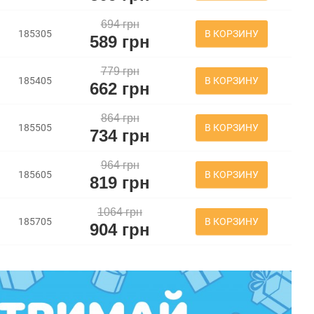
694 грн
В КОРЗИНУ
185305
589 грн
779 грн
В КОРЗИНУ
185405
662 грн
864 грн
В КОРЗИНУ
185505
734 грн
964 грн
В КОРЗИНУ
185605
819 грн
1064 грн
В КОРЗИНУ
185705
904 грн