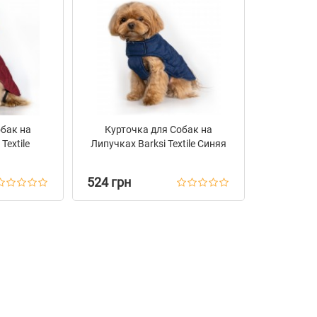
обак на
Курточка для Собак на
Textile
Липучках Barksi Textile Синяя
524 грн