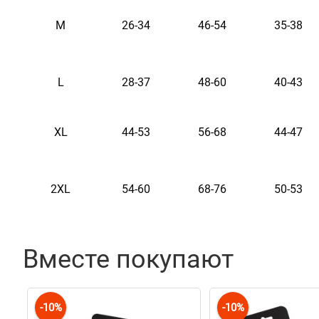
M
26-34
46-54
35-38
L
28-37
48-60
40-43
XL
44-53
56-68
44-47
2XL
54-60
68-76
50-53
Вместе покупают
-10%
-10%