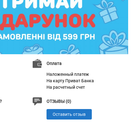
Оплата
Наложенный платеж
На карту Приват Банка
На расчетный счет
?
ОТЗЫВЫ (0)
Оставить отзыв