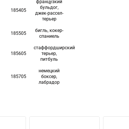
французкий
бульдог,
185405
джек-рассел-
терьер
бигль, кокер-
185505
спаниель
стаффордширский
185605
терьер,
питбуль
немецкий
185705
боксер,
лабрадор