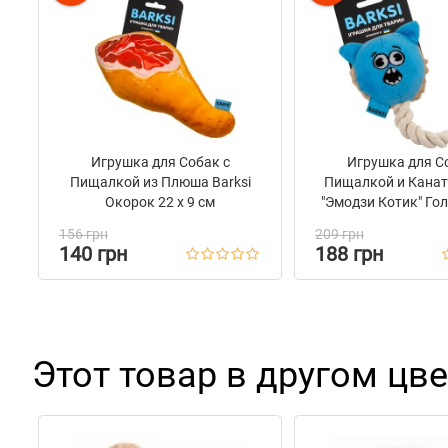
Игрушка для Собак с
Игрушка для С
Пищалкой из Плюша Barksi
Пищалкой и Канат
Окорок 22 х 9 см
"Эмодзи Котик" Гол
см
156 грн
209 грн
140 грн
188 грн
Этот товар в другом цве