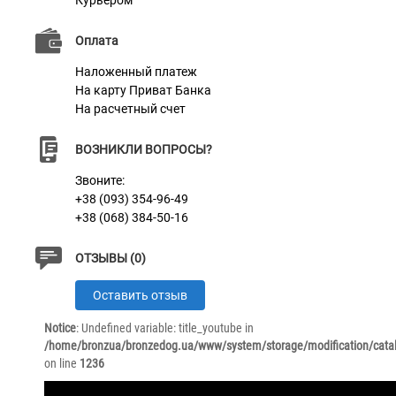
Курьером
Оплата
Наложенный платеж
На карту Приват Банка
На расчетный счет
ВОЗНИКЛИ ВОПРОСЫ?
Звоните:
+38 (093) 354-96-49
+38 (068) 384-50-16
ОТЗЫВЫ (0)
Оставить отзыв
Notice
: Undefined variable: title_youtube in
/home/bronzua/bronzedog.ua/www/system/storage/modification/catal
on line
1236