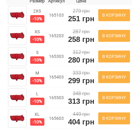
Размер
Артикул
Цена
279 грн
2XS
В КОРЗИНУ
165103
251 грн
-10%
287 грн
XS
В КОРЗИНУ
165203
258 грн
-10%
312 грн
S
В КОРЗИНУ
165303
280 грн
-10%
333 грн
M
В КОРЗИНУ
165403
299 грн
-10%
348 грн
L
В КОРЗИНУ
165503
313 грн
-10%
449 грн
XL
В КОРЗИНУ
165603
404 грн
-10%