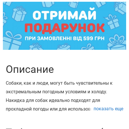
Описание
Собаки, как и люди, могут быть чувствительны к
экстремальным погодным условиям и холоду.
Накидка для собак идеально подходят для
показать еще
прохладной погоды или для использования в
помещении и обеспечивают приятный слой тепла.
Наши накидки очень комфортные и не раздражают