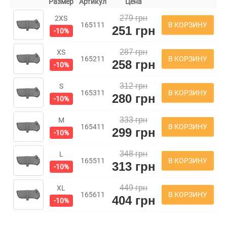
Размер
Артикул
Цена
279 грн
2XS
В КОРЗИНУ
165111
251 грн
-10%
287 грн
XS
В КОРЗИНУ
165211
258 грн
-10%
312 грн
S
В КОРЗИНУ
165311
280 грн
-10%
333 грн
M
В КОРЗИНУ
165411
299 грн
-10%
348 грн
L
В КОРЗИНУ
165511
313 грн
-10%
449 грн
XL
В КОРЗИНУ
165611
404 грн
-10%