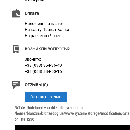
Курьером
Оплата
Наложенный платеж
На карту Приват Банка
На расчетный счет
ВОЗНИКЛИ ВОПРОСЫ?
Звоните:
+38 (093) 354-96-49
+38 (068) 384-50-16
ОТЗЫВЫ (0)
Оставить отзыв
Notice
: Undefined variable: title_youtube in
/home/bronzua/bronzedog.ua/www/system/storage/modification/catal
on line
1236