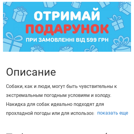
Описание
Собаки, как и люди, могут быть чувствительны к
экстремальным погодным условиям и холоду.
Накидка для собак идеально подходят для
показать еще
прохладной погоды или для использования в
помещении и обеспечивают приятный слой тепла.
Наши накидки очень комфортные и не раздражают