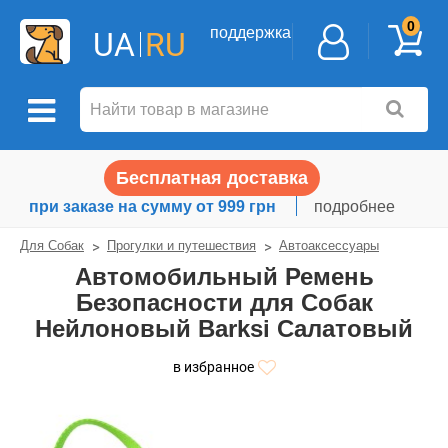
0
поддержка
UA
RU
Бесплатная доставка
при заказе на сумму от 999 грн
подробнее
Для Собак
Прогулки и путешествия
Автоаксессуары
Автомобильный Ремень
Безопасности для Собак
Нейлоновый Barksi Салатовый
в избранное