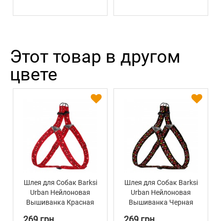
Этот товар в другом
цвете
Шлея для Собак Barksi
Шлея для Собак Barksi
Urban Нейлоновая
Urban Нейлоновая
Вышиванка Красная
Вышиванка Черная
269 грн
269 грн