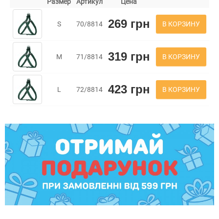
Размер
Артикул
Цена
269 грн
В КОРЗИНУ
S
70/8814
319 грн
В КОРЗИНУ
M
71/8814
423 грн
В КОРЗИНУ
L
72/8814