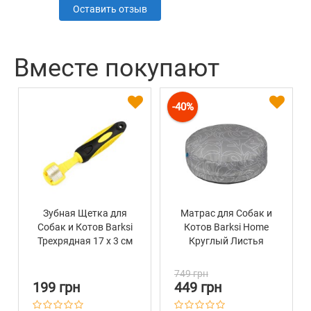
Оставить отзыв
Вместе покупают
-40%
Зубная Щетка для
Матрас для Собак и
Собак и Котов Barksi
Котов Barksi Home
Трехрядная 17 х 3 см
Круглый Листья
Серый
749 грн
199 грн
449 грн