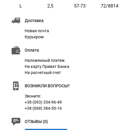
Материал
Нейлон
L
2,5
57-73
72/8814
Фурнитура
Пластик
Доставка
Новая почта
Курьером
Оплата
Наложенный платеж
На карту Приват Банка
На расчетный счет
ВОЗНИКЛИ ВОПРОСЫ?
Звоните:
+38 (093) 354-96-49
+38 (068) 384-50-16
ОТЗЫВЫ (0)