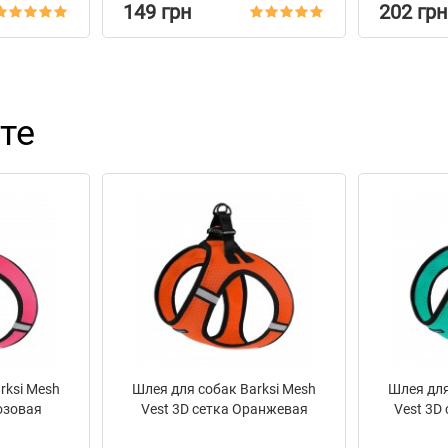
149 грн
202 грн
те
rksi Mesh
Шлея для собак Barksi Mesh
Шлея для
озовая
Vest 3D сетка Оранжевая
Vest 3D