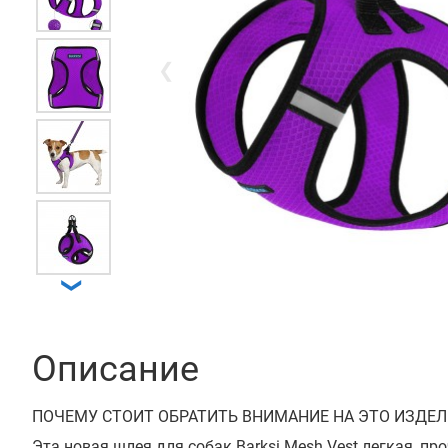
❮
❯
Описание
ПОЧЕМУ СТОИТ ОБРАТИТЬ ВНИМАНИЕ НА ЭТО ИЗДЕЛ
Эта новая шлея для собак Barksi Mesh Vest легкая, пр