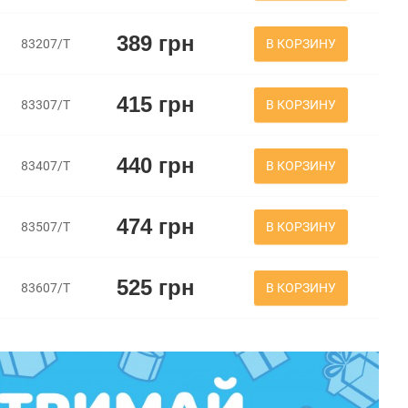
389 грн
В КОРЗИНУ
83207/Т
415 грн
В КОРЗИНУ
83307/Т
440 грн
В КОРЗИНУ
83407/Т
474 грн
В КОРЗИНУ
83507/Т
525 грн
В КОРЗИНУ
83607/Т