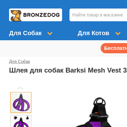
Для Собак
Для Котов
Бесплатн
Для Собак
Шлея для собак Barksi Mesh Vest 
❮