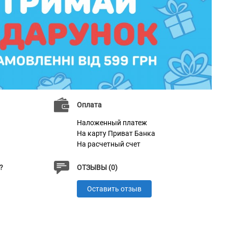
Оплата
Наложенный платеж
На карту Приват Банка
На расчетный счет
?
ОТЗЫВЫ (0)
Оставить отзыв