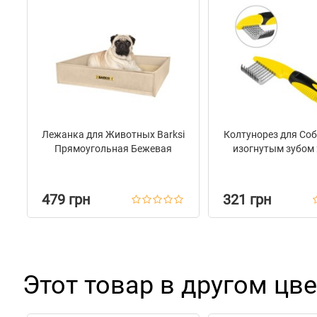
Лежанка для Животных Barksi
Колтунорез для Соба
Прямоугольная Бежевая
изогнутым зубом 2
479 грн
321 грн
Этот товар в другом цве