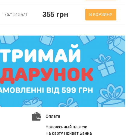
355 грн
В КОРЗИНУ
75/1515Б/Т
Оплата
Наложенный платеж
На карту Приват Банка