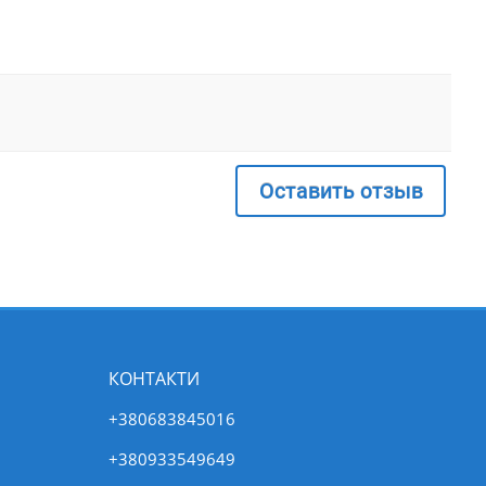
Оставить отзыв
КОНТАКТИ
+380683845016
+380933549649