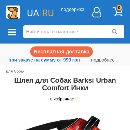
0
поддержка
UA
RU
Бесплатная доставка
при заказе на сумму от 999 грн
подробнее
Для Собак
Шлея для Собак Barksi Urban
Comfort Инки
в избранное