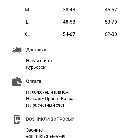
M
38-48
45-57
Материал
Нейлон
L
48-58
53-70
Фурнитура
Пластик
XL
54-67
62-80
Доставка
Новая почта
Курьером
Оплата
Наложенный платеж
На карту Приват Банка
На расчетный счет
ВОЗНИКЛИ ВОПРОСЫ?
Звоните:
+38 (093) 354-96-49