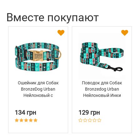
Вместе покупают
Ошейник для Собак
Поводок для Собак
BronzeDog Urban
Bronzedog Urban
Нейлоновый c
Нейлоновый Инки
Металлической
Пряжкой Золотистого
134 грн
129 грн
Цвета Инки