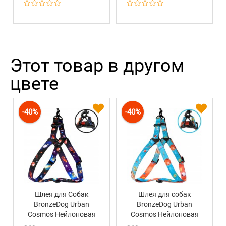
Этот товар в другом
цвете
-40%
-40%
Шлея для Собак
Шлея для собак
BronzeDog Urban
BronzeDog Urban
Cosmos Нейлоновая
Cosmos Нейлоновая
Черная
Голубая