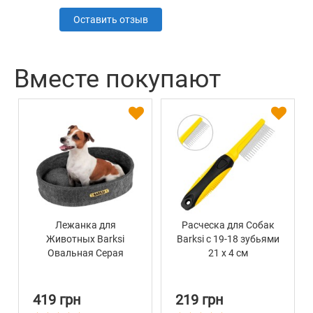
Оставить отзыв
Вместе покупают
Лежанка для
Расческа для Собак
Животных Barksi
Barksi с 19-18 зубьями
Овальная Серая
21 х 4 см
419 грн
219 грн