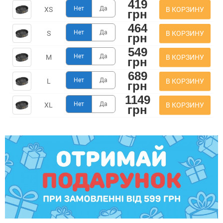
419
Нет
Да
В КОРЗИНУ
XS
грн
464
Нет
Да
В КОРЗИНУ
S
грн
549
Нет
Да
В КОРЗИНУ
M
грн
689
Нет
Да
В КОРЗИНУ
L
грн
1149
Нет
Да
В КОРЗИНУ
XL
грн