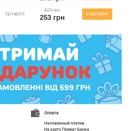
423 грн
В КОРЗИНУ
72/1407/Т
253 грн
Оплата
Наложенный платеж
На карту Приват Банка