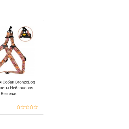
я Собак BronzeDog
Цветы Нейлоновая
Бежевая