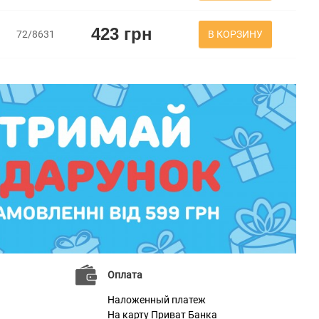
423 грн
В КОРЗИНУ
72/8631
Оплата
Наложенный платеж
На карту Приват Банка