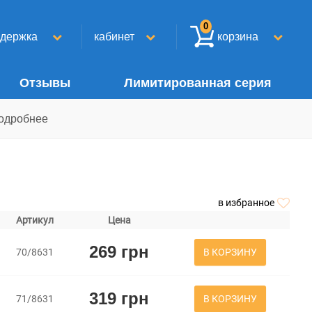
0
ддержка
кабинет
корзина
Отзывы
Лимитированная серия
одробнее
в избранное
Артикул
Цена
269 грн
В КОРЗИНУ
70/8631
319 грн
В КОРЗИНУ
71/8631