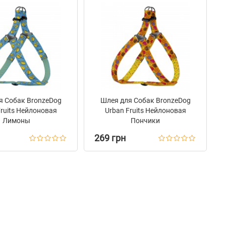
я Собак BronzeDog
Шлея для Собак BronzeDog
Fruits Нейлоновая
Urban Fruits Нейлоновая
Лимоны
Пончики
269 грн