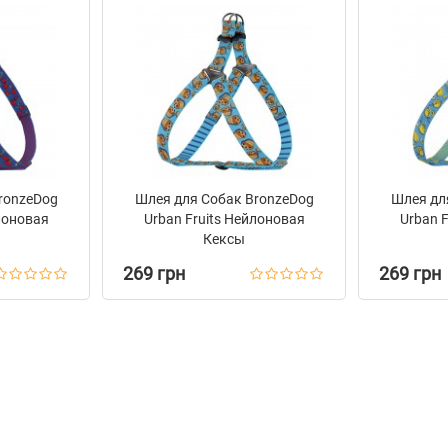
ronzeDog
Шлея для Собак BronzeDog
Шлея дл
лоновая
Urban Fruits Нейлоновая
Urban 
Кексы
269 грн
269 грн