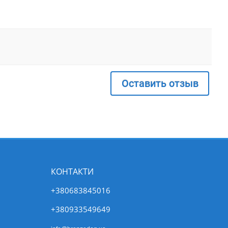
Оставить отзыв
КОНТАКТИ
+380683845016
+380933549649