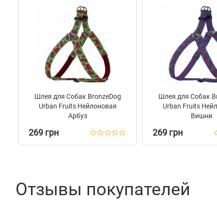
Шлея для Собак BronzeDog
Шлея для Собак B
Urban Fruits Нейлоновая
Urban Fruits Ней
Арбуз
Вишни
269 грн
269 грн
Отзывы покупателей