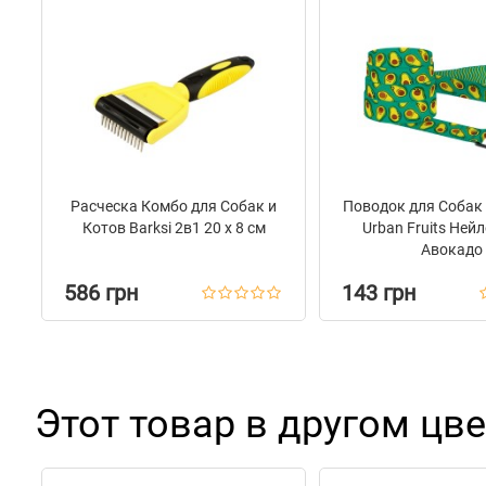
Расческа Комбо для Собак и
Поводок для Собак
Котов Barksi 2в1 20 х 8 см
Urban Fruits Не
Авокадо
586 грн
143 грн
Этот товар в другом цве