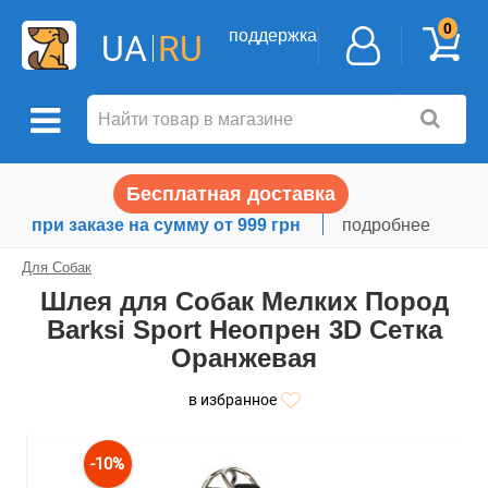
0
поддержка
UA
RU
Бесплатная доставка
при заказе на сумму от 999 грн
подробнее
Для Собак
Шлея для Собак Мелких Пород
Barksi Sport Неопрен 3D Сетка
Оранжевая
в избранное
-10%