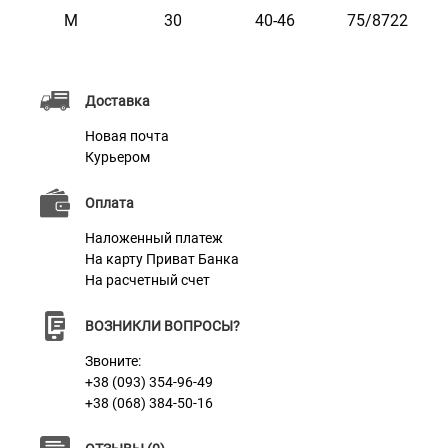
M
30
40-46
75/8722
Характеристики
Доставка
Материал
Нейлон + Неопрен + 3D сетка
Новая почта
Фурнитура
Пластик
Курьером
Оплата
Наложенный платеж
На карту Приват Банка
На расчетный счет
ВОЗНИКЛИ ВОПРОСЫ?
Звоните:
+38 (093) 354-96-49
+38 (068) 384-50-16