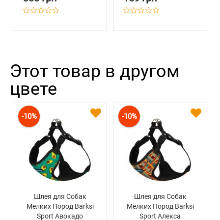
Этот товар в другом
цвете
-10%
-10%
Шлея для Собак
Шлея для Собак
Мелких Пород Barksi
Мелких Пород Barksi
Sport Авокадо
Sport Алекса