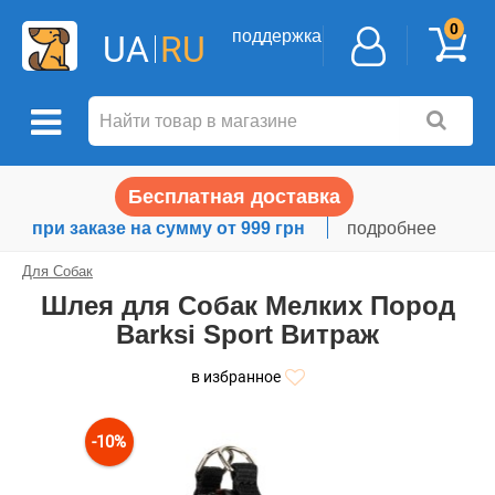
0
поддержка
UA
RU
Бесплатная доставка
при заказе на сумму от 999 грн
подробнее
Для Собак
Шлея для Собак Мелких Пород
Barksi Sport Витраж
в избранное
-10%