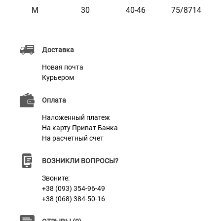
M
30
40-46
75/8714
Характеристики
Доставка
Материал
Нейлон + Неопрен + 3D сетка
Новая почта
Фурнитура
Пластик
Курьером
Оплата
Наложенный платеж
На карту Приват Банка
На расчетный счет
ВОЗНИКЛИ ВОПРОСЫ?
Звоните:
+38 (093) 354-96-49
+38 (068) 384-50-16