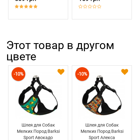
Этот товар в другом
цвете
-10%
-10%
Шлея для Собак
Шлея для Собак
Мелких Пород Barksi
Мелких Пород Barksi
Sport Авокадо
Sport Алекса