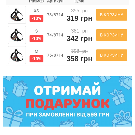
Размер
Артикул
Цена
355 грн
XS
В КОРЗИНУ
73/8714
319 грн
-10%
381 грн
S
В КОРЗИНУ
74/8714
342 грн
-10%
398 грн
M
В КОРЗИНУ
75/8714
358 грн
-10%