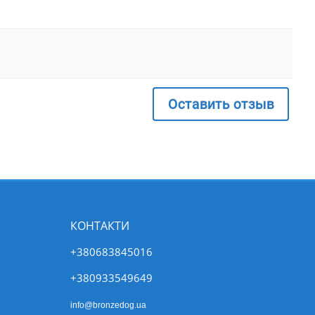
Оставить отзыв
КОНТАКТИ
+380683845016
+380933549649
info@bronzedog.ua