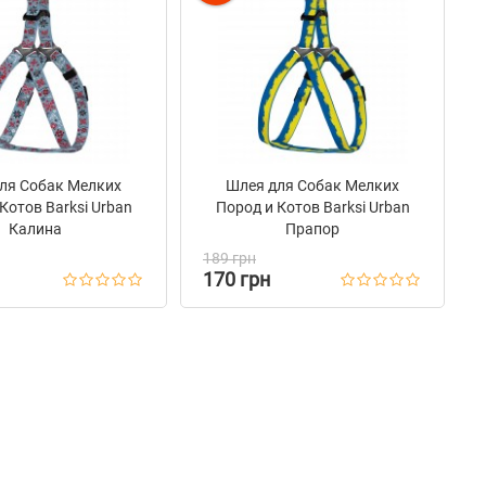
ля Собак Мелких
Шлея для Собак Мелких
Котов Barksi Urban
Пород и Котов Barksi Urban
Калина
Прапор
189 грн
170 грн