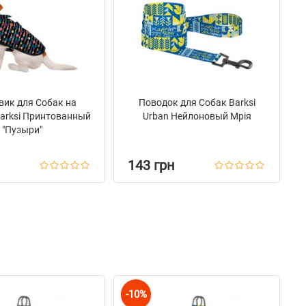
ик для Собак на
Поводок для Собак Barksi
arksi Принтованный
Urban Нейлоновый Мрія
"Пузыри"
143 грн
-10%