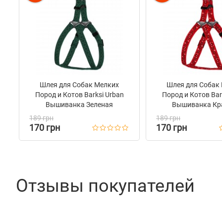
Шлея для Собак Мелких
Шлея для Собак
Пород и Котов Barksi Urban
Пород и Котов Bar
Вышиванка Зеленая
Вышиванка Кр
189 грн
189 грн
170 грн
170 грн
Отзывы покупателей