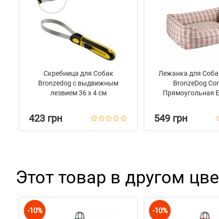
Скребница для Собак
Лежанка для Соба
Bronzedog с выдвижным
BronzeDog Co
лезвием 36 х 4 см
Прямоугольная 
423 грн
549 грн
Этот товар в другом цве
-10%
-10%