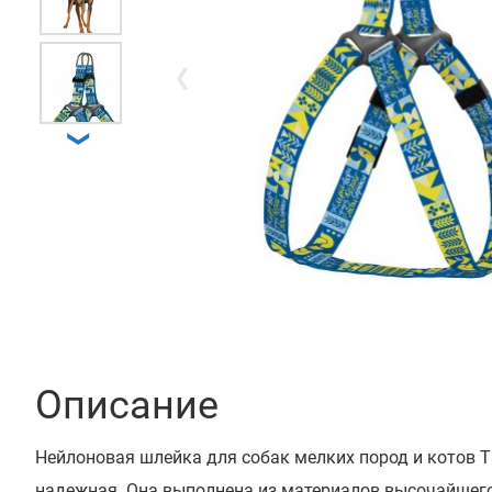
❮
❯
Описание
Нейлоновая шлейка для собак мелких пород и котов ТМ
надежная. Она выполнена из материалов высочайшег