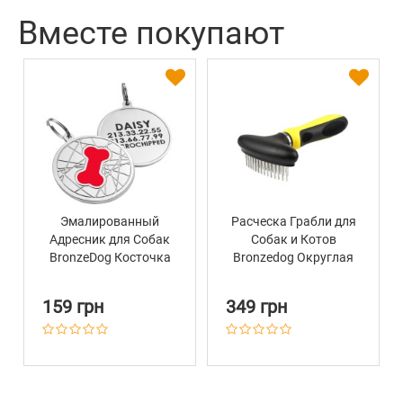
Вместе покупают
Эмалированный
Расческа Грабли для
Адресник для Собак
Собак и Котов
BronzeDog Косточка
Bronzedog Округлая
на Фоне Объемной
Двухрядная 16 х 9 см
Паутинки Красный
159 грн
349 грн