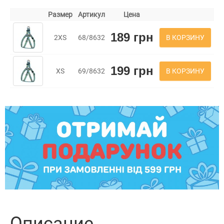
Размер
Артикул
Цена
189 грн
В КОРЗИНУ
2XS
68/8632
199 грн
В КОРЗИНУ
XS
69/8632
Описание