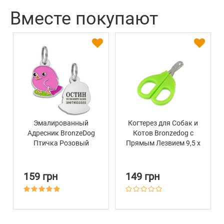
Вместе покупают
Эмалированный
Когтерез для Собак и
Адресник BronzeDog
Котов Bronzedog с
Птичка Розовый
Прямым Лезвием 9,5 х
7 см
159 грн
149 грн