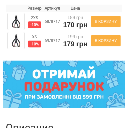
Размер
Артикул
Цена
189 грн
2XS
В КОРЗИНУ
68/8717
170 грн
-10%
199 грн
XS
В КОРЗИНУ
69/8717
179 грн
-10%
Описание