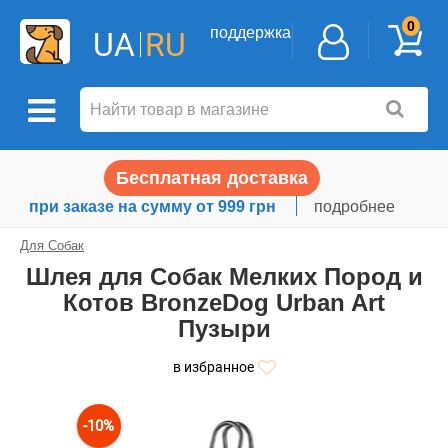
0
поддержка
UA
RU
Бесплатная доставка
при заказе на сумму от 999 грн
подробнее
Для Собак
Шлея для Собак Мелких Пород и
Котов BronzeDog Urban Art
Пузыри
в избранное
-10%